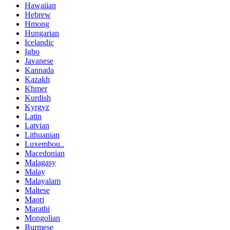
Hawaiian
Hebrew
Hmong
Hungarian
Icelandic
Igbo
Javanese
Kannada
Kazakh
Khmer
Kurdish
Kyrgyz
Latin
Latvian
Lithuanian
Luxembou..
Macedonian
Malagasy
Malay
Malayalam
Maltese
Maori
Marathi
Mongolian
Burmese