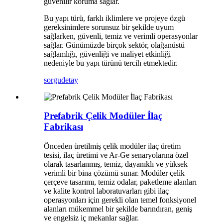
güvenilir koruma sağlar.
Bu yapı türü, farklı iklimlere ve projeye özgü
gereksinimlere sorunsuz bir şekilde uyum
sağlarken, güvenli, temiz ve verimli operasyonlar
sağlar. Günümüzde birçok sektör, olağanüstü
sağlamlığı, güvenliği ve maliyet etkinliği
nedeniyle bu yapı türünü tercih etmektedir.
sorgu
detay
Prefabrik Çelik Modüler İlaç
Fabrikası
Önceden üretilmiş çelik modüler ilaç üretim
tesisi, ilaç üretimi ve Ar-Ge senaryolarına özel
olarak tasarlanmış, temiz, dayanıklı ve yüksek
verimli bir bina çözümü sunar. Modüler çelik
çerçeve tasarımı, temiz odalar, paketleme alanları
ve kalite kontrol laboratuvarları gibi ilaç
operasyonları için gerekli olan temel fonksiyonel
alanları mükemmel bir şekilde barındıran, geniş
ve engelsiz iç mekanlar sağlar.