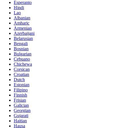
Esperanto
Hindi
Lao
Albanian
Amharic
Armenian
Azerbaijani
Belarusian
Bengali
Bosnian
Bulgarian
Cebuano
Chichewa
Corsican
Croatian
Dutch
Estonian
Filipino
Finnish
Frisian
Galician
Georgian
Gujarati
Haitian
Hausa