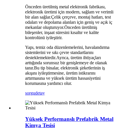
Önceden üretilmiş metal elektronik fabrikası,
elektronik üretimi için modern, sağlam ve verimli
bir alan sağlar.
Çelik çerçeve, montaj hatları, test
odaları ve depolama alanları için geniş ve açık iç
mekanlar oluşturuyor.
Önceden üretilmiş
bileşenler, inşaat süresini kısaltır ve kalite
kontrolünü iyileştirir.
Yapı, temiz oda düzenlemelerini, havalandırma
sistemlerini ve sıkı çevre standartlarını
desteklemektedir.
Ayrıca, üretim ihtiyaçları
arttığında sorunsuz bir genişlemeye de olanak
tanır.
Bu tip binalar, elektronik şirketlerinin iş
akışını iyileştirmesine, üretim istikrarını
artırmasına ve yüksek üretim hassasiyetini
korumasına yardımcı olur.
sorgu
detay
Yüksek Performanslı Prefabrik Metal
Kimya Tesisi