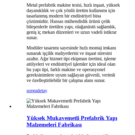
Metal prefabrik makine tesisi, hızlı inşaat, yüksek
dayanıklılık ve çok yönlü üretim kullanımı için
tasarlanmış modern bir endüstriyel bina
çözümüdür. Hassas mühendislik ürünü çelik
bileşenlerle üretilen yapı, olağanüstü sağlamlık,
geniş iç mekan düzenleri ve uzun vadeli istikrar
sunar.
Modüler tasarımı sayesinde hızlı montaj imkanı
sunarak işçilik maliyetlerini ve inşaat süresini
azaltır. Ağır hizmet tipi ekipman üretimi, işleme
atölyeleri ve endüstriyel işlemler için ideal olan
bu yapı tipi, farklı makine ve operasyonel
gereksinimlere uyum sağlayan güvenli, verimli
ve özelleştirilebilir bir çalışma alanı sunar.
sorgu
detay
Yüksek Mukavemetli Prefabrik Yapı
Malzemeleri Fabrikası