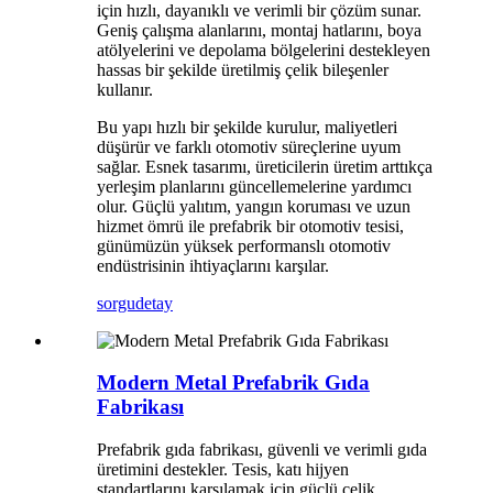
için hızlı, dayanıklı ve verimli bir çözüm sunar.
Geniş çalışma alanlarını, montaj hatlarını, boya
atölyelerini ve depolama bölgelerini destekleyen
hassas bir şekilde üretilmiş çelik bileşenler
kullanır.
Bu yapı hızlı bir şekilde kurulur, maliyetleri
düşürür ve farklı otomotiv süreçlerine uyum
sağlar. Esnek tasarımı, üreticilerin üretim arttıkça
yerleşim planlarını güncellemelerine yardımcı
olur. Güçlü yalıtım, yangın koruması ve uzun
hizmet ömrü ile prefabrik bir otomotiv tesisi,
günümüzün yüksek performanslı otomotiv
endüstrisinin ihtiyaçlarını karşılar.
sorgu
detay
Modern Metal Prefabrik Gıda
Fabrikası
Prefabrik gıda fabrikası, güvenli ve verimli gıda
üretimini destekler. Tesis, katı hijyen
standartlarını karşılamak için güçlü çelik