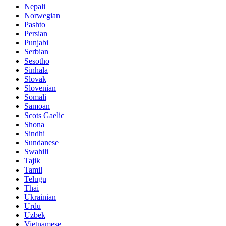
Nepali
Norwegian
Pashto
Persian
Punjabi
Serbian
Sesotho
Sinhala
Slovak
Slovenian
Somali
Samoan
Scots Gaelic
Shona
Sindhi
Sundanese
Swahili
Tajik
Tamil
Telugu
Thai
Ukrainian
Urdu
Uzbek
Vietnamese