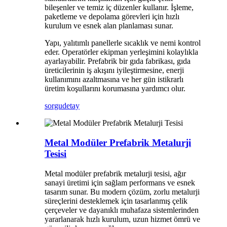
bileşenler ve temiz iç düzenler kullanır. İşleme,
paketleme ve depolama görevleri için hızlı
kurulum ve esnek alan planlaması sunar.
Yapı, yalıtımlı panellerle sıcaklık ve nemi kontrol
eder. Operatörler ekipman yerleşimini kolaylıkla
ayarlayabilir. Prefabrik bir gıda fabrikası, gıda
üreticilerinin iş akışını iyileştirmesine, enerji
kullanımını azaltmasına ve her gün istikrarlı
üretim koşullarını korumasına yardımcı olur.
sorgu
detay
Metal Modüler Prefabrik Metalurji
Tesisi
Metal modüler prefabrik metalurji tesisi, ağır
sanayi üretimi için sağlam performans ve esnek
tasarım sunar. Bu modern çözüm, zorlu metalurji
süreçlerini desteklemek için tasarlanmış çelik
çerçeveler ve dayanıklı muhafaza sistemlerinden
yararlanarak hızlı kurulum, uzun hizmet ömrü ve