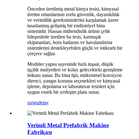
Önceden üretilmiş metal kimya tesisi, kimyasal
üretim ortamlarının zorlu güvenlik, dayanıklılık
ve verimlilik gereksinimlerini karşılamak üzere
tasarlanmış gelişmiş bir endüstriyel bina
sistemidir. Hassas mühendislik ürünü çelik
bileşenlerle üretilen bu tesis, karmaşık
ekipmanları, boru hatlarını ve havalandırma
sistemlerini destekleyebilen güçlü ve istikrarlı bir
çerçeve sağlar.
Modüler yapısı sayesinde hızlı inşaat, düşük
işçilik maliyetleri ve kolay gelecekteki genişleme
imkanı sunar. Bu bina tipi, mükemmel korozyon
direnci, yangın koruma seçenekleri ve kimyasal
işleme, depolama ve laboratuvar tesisleri için
uygun esnek bir yerleşim planı sunar.
sorgu
detay
Verimli Metal Prefabrik Makine
Fabrikası