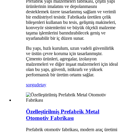
Prefabrik yapı malzemeleri fabrikası, çeşitli yapı
ürünlerinin imalatını ve depolanmasını
desteklemek üzere tasarlanmış sağlam ve verimli
bir endüstriyel tesistir. Fabrikada üretilen çelik
bileşenleri kullanan bu tesis, gelişmiş makineleri,
konveyör sistemlerini ve büyük ölçekli malzeme
taşıma işlemlerini barındırabilecek geniş ve
uyarlanabilir bir iç düzen sunar.
Bu yapı, hızlı kurulum, uzun vadeli güvenilirlik
ve üstün çevre koruma için tasarlanmıştır.
Çimento ürünleri, agregalar, izolasyon
malzemeleri ve diğer inşaat malzemeleri için ideal
olan bu yapı, güvenli, istikrarlı ve yüksek
performanslı bir üretim ortamı sağlar.
sorgu
detay
Özelleştirilmiş Prefabrik Metal
Otomotiv Fabrikası
Prefabrik otomotiv fabrikası, modern araç üretimi