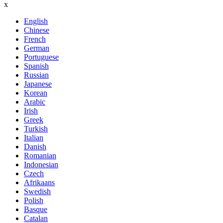
x
English
Chinese
French
German
Portuguese
Spanish
Russian
Japanese
Korean
Arabic
Irish
Greek
Turkish
Italian
Danish
Romanian
Indonesian
Czech
Afrikaans
Swedish
Polish
Basque
Catalan