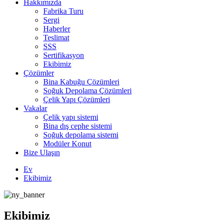
Hakkımızda
Fabrika Turu
Sergi
Haberler
Teslimat
SSS
Sertifikasyon
Ekibimiz
Çözümler
Bina Kabuğu Çözümleri
Soğuk Depolama Çözümleri
Çelik Yapı Çözümleri
Vakalar
Çelik yapı sistemi
Bina dış cephe sistemi
Soğuk depolama sistemi
Modüler Konut
Bize Ulaşın
Ev
Ekibimiz
Ekibimiz