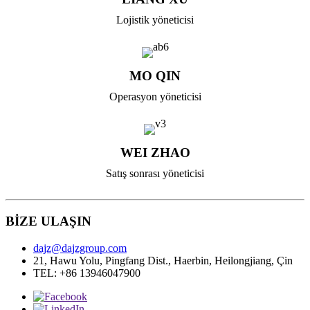
Lojistik yöneticisi
MO QIN
Operasyon yöneticisi
WEI ZHAO
Satış sonrası yöneticisi
BİZE ULAŞIN
dajz@dajzgroup.com
21, Hawu Yolu, Pingfang Dist., Haerbin, Heilongjiang, Çin
TEL: +86 13946047900