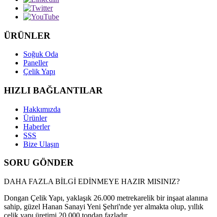
ÜRÜNLER
Soğuk Oda
Paneller
Çelik Yapı
HIZLI BAĞLANTILAR
Hakkımızda
Ürünler
Haberler
SSS
Bize Ulaşın
SORU GÖNDER
DAHA FAZLA BİLGİ EDİNMEYE HAZIR MISINIZ?
Dongan Çelik Yapı, yaklaşık 26.000 metrekarelik bir inşaat alanına
sahip, güzel Hanan Sanayi Yeni Şehri'nde yer almakta olup, yıllık
çelik yapı üretimi 20.000 tondan fazladır...