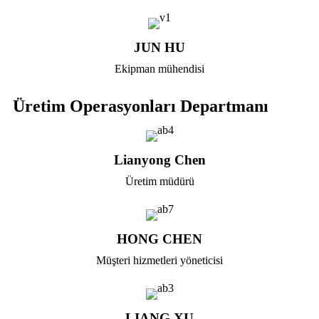
JUN HU
Ekipman mühendisi
Üretim Operasyonları Departmanı
Lianyong Chen
Üretim müdürü
HONG CHEN
Müşteri hizmetleri yöneticisi
LIANG XU