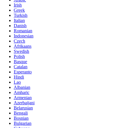
Irish
Greek
Turkish
Italian
Danish
Romanian
Indonesian
Czech
Afrikaans
Swedish
Polish
Basque
Catalan
Esperanto
Hindi
Lao
Albanian
Amharic
Armenian
Azerbaijani
Belarusian
Bengali
Bosnian
Bulgarian