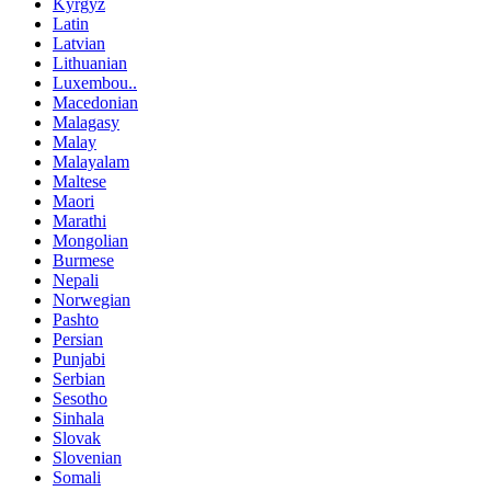
Kyrgyz
Latin
Latvian
Lithuanian
Luxembou..
Macedonian
Malagasy
Malay
Malayalam
Maltese
Maori
Marathi
Mongolian
Burmese
Nepali
Norwegian
Pashto
Persian
Punjabi
Serbian
Sesotho
Sinhala
Slovak
Slovenian
Somali