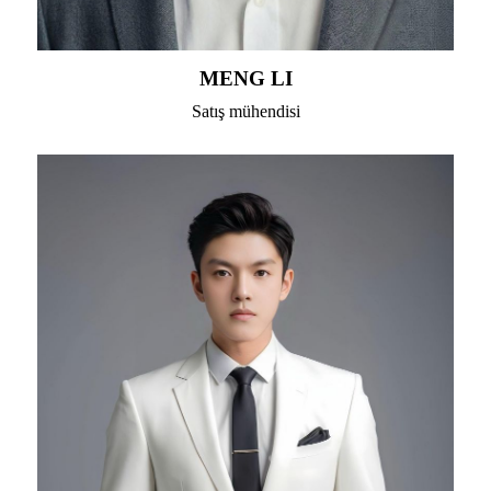
MENG LI
Satış mühendisi