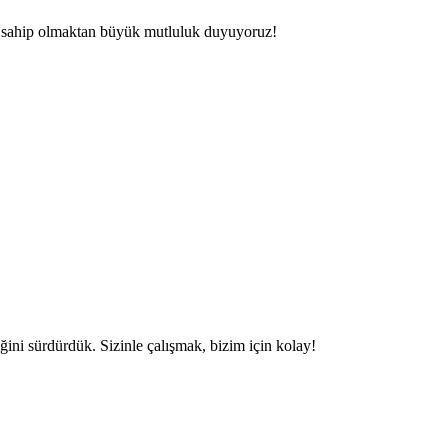
tına sahip olmaktan büyük mutluluk duyuyoruz!
iğini sürdürdük. Sizinle çalışmak, bizim için kolay!