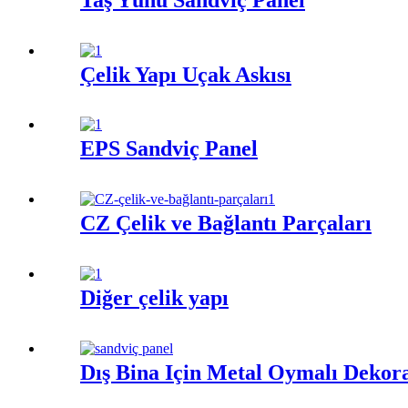
Çelik Yapı Uçak Askısı
EPS Sandviç Panel
CZ Çelik ve Bağlantı Parçaları
Diğer çelik yapı
Dış Bina İçin Metal Oymalı Dekora