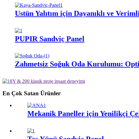
Üstün Yalıtım için Dayanıklı ve Veriml
PUPIR Sandviç Panel
Zahmetsiz Soğuk Oda Kurulumu: Opti
En Çok Satan Ürünler
Mekanik Paneller için Yenilikçi Ç
Taş Yünü Sandviç Panel