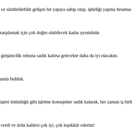
 ve sürdürülebilir gelişen bir yapıya sahip olup, işbirliği yapma fırsa
karşılamak için çok doğru olabilecek kadar ayrıntılıdır.
girişimcilik ruhuna sadık kalırsa gelecekte daha da iyi olacaktır.
nunda bulduk.
üşteri üstünlüğü gibi işletme konseptine sadık kalarak, her zaman iş birl
verdi ve ürün kalitesi çok iyi, çok teşekkür ederim!