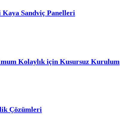
i Kaya Sandviç Panelleri
mum Kolaylık için Kusursuz Kurulum
elik Çözümleri