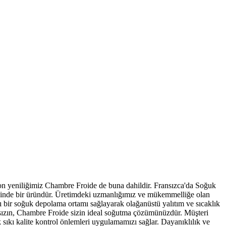
son yeniliğimiz Chambre Froide de buna dahildir. Fransızca'da Soğuk
eliğinde bir üründür. Üretimdeki uzmanlığımız ve mükemmelliğe olan
lı bir soğuk depolama ortamı sağlayarak olağanüstü yalıtım ve sıcaklık
ksızın, Chambre Froide sizin ideal soğutma çözümünüzdür. Müşteri
sıkı kalite kontrol önlemleri uygulamamızı sağlar. Dayanıklılık ve