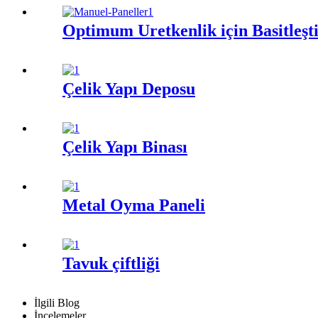
Optimum Üretkenlik için Basitleşt
Çelik Yapı Deposu
Çelik Yapı Binası
Metal Oyma Paneli
Tavuk çiftliği
İlgili Blog
İncelemeler