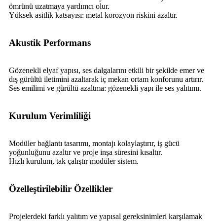
ömrünü uzatmaya yardımcı olur.
Yüksek asitlik katsayısı: metal korozyon riskini azaltır.
Akustik Performans
Gözenekli elyaf yapısı, ses dalgalarını etkili bir şekilde emer ve
dış gürültü iletimini azaltarak iç mekan ortam konforunu artırır.
Ses emilimi ve gürültü azaltma: gözenekli yapı ile ses yalıtımı.
Kurulum Verimliliği
Modüler bağlantı tasarımı, montajı kolaylaştırır, iş gücü
yoğunluğunu azaltır ve proje inşa süresini kısaltır.
Hızlı kurulum, tak çalıştır modüler sistem.
Özelleştirilebilir Özellikler
Projelerdeki farklı yalıtım ve yapısal gereksinimleri karşılamak