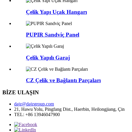
Çelik Yapı Uçak Hangarı
PUPIR Sandviç Panel
Çelik Yapılı Garaj
CZ Çelik ve Bağlantı Parçaları
BİZE ULAŞIN
dajz@dajzgroup.com
21, Hawu Yolu, Pingfang Dist., Haerbin, Heilongjiang, Çin
TEL: +86 13946047900