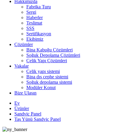
Hakkımızda
Fabrika Turu
Sergi
Haberler
Teslimat
SSS
Sertifikasyon
Ekibimiz
Çözümler
Bina Kabuğu Çözümleri
Soğuk Depolama Çözümleri
Çelik Yapı Çözümleri
Vakalar
Çelik yapı sistemi
Bina dış cephe sistemi
Soğuk depolama sistemi
Modüler Konut
Bize Ulaşın
Ev
Ürünler
Sandviç Panel
Taş Yünü Sandviç Panel