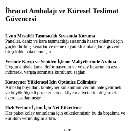
İhracat Ambalajı ve Küresel Teslimat
Güvencesi
Uzun Mesafeli Taşımacılık Sırasında Koruma
Paneller, deniz ve kara taşımacılığı sırasında hasarı önlemek için
güçlendirilmiş kenarlar ve neme dayanıklı ambalajlarla güvenli
bir şekilde paketlenmiştir.
Yerinde Kayıp ve Yeniden İşleme Maliyetlerinde Azalma
Uygun ambalajlama, deformasyonu ve yüzey hasarını en aza
indirerek, varışta sorunsuz kurulumu sağlar.
Konteyner Yüklemesi İçin Optimize Edilmiştir
Ambalaj boyutları, konteyner kullanımını verimli hale getirmek
ve büyük ölçekli projeler için nakliye maliyetlerini düşürmek
üzere tasarlanmıştır.
Hızlı Yerinde İşlem İçin Net Etiketleme
Her paket kolay tanımlama için etiketlenmiştir, bu da boşaltma ve
kurulum verimliliğini artırır.