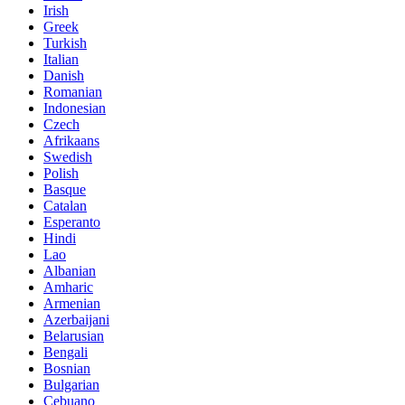
Irish
Greek
Turkish
Italian
Danish
Romanian
Indonesian
Czech
Afrikaans
Swedish
Polish
Basque
Catalan
Esperanto
Hindi
Lao
Albanian
Amharic
Armenian
Azerbaijani
Belarusian
Bengali
Bosnian
Bulgarian
Cebuano