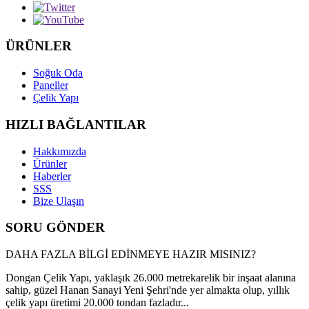
ÜRÜNLER
Soğuk Oda
Paneller
Çelik Yapı
HIZLI BAĞLANTILAR
Hakkımızda
Ürünler
Haberler
SSS
Bize Ulaşın
SORU GÖNDER
DAHA FAZLA BİLGİ EDİNMEYE HAZIR MISINIZ?
Dongan Çelik Yapı, yaklaşık 26.000 metrekarelik bir inşaat alanına
sahip, güzel Hanan Sanayi Yeni Şehri'nde yer almakta olup, yıllık
çelik yapı üretimi 20.000 tondan fazladır...