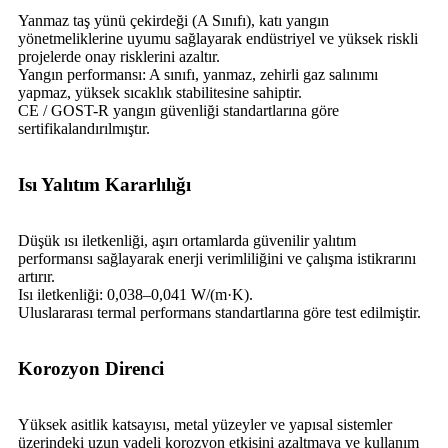
Yanmaz taş yünü çekirdeği (A Sınıfı), katı yangın
yönetmeliklerine uyumu sağlayarak endüstriyel ve yüksek riskli
projelerde onay risklerini azaltır.
Yangın performansı: A sınıfı, yanmaz, zehirli gaz salınımı
yapmaz, yüksek sıcaklık stabilitesine sahiptir.
CE / GOST-R yangın güvenliği standartlarına göre
sertifikalandırılmıştır.
Isı Yalıtım Kararlılığı
Düşük ısı iletkenliği, aşırı ortamlarda güvenilir yalıtım
performansı sağlayarak enerji verimliliğini ve çalışma istikrarını
artırır.
Isı iletkenliği: 0,038–0,041 W/(m·K).
Uluslararası termal performans standartlarına göre test edilmiştir.
Korozyon Direnci
Yüksek asitlik katsayısı, metal yüzeyler ve yapısal sistemler
üzerindeki uzun vadeli korozyon etkisini azaltmaya ve kullanım